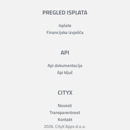
PREGLED ISPLATA
Isplate
Financijska izvješća
API
Api dokumentacija
Api ključ
CITYX
Novosti
Transparentnost
Kontakt
2026. CityX Apps d.o.o.