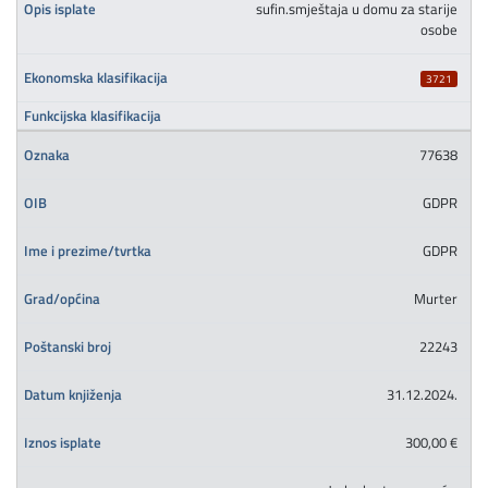
sufin.smještaja u domu za starije
osobe
3721
77638
GDPR
GDPR
Murter
22243
31.12.2024.
300,00 €