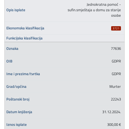
Jednokratna pomoć -
sufin.smještaja u domu za starije
osobe
3721
77636
GDPR
GDPR
Murter
22243
31.12.2024.
300,00 €