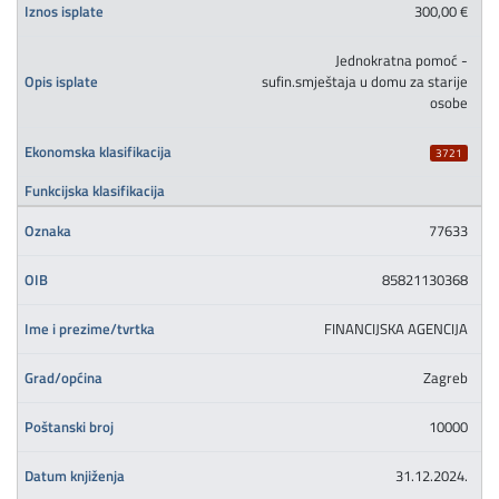
300,00 €
Jednokratna pomoć -
sufin.smještaja u domu za starije
osobe
3721
77633
85821130368
FINANCIJSKA AGENCIJA
Zagreb
10000
31.12.2024.