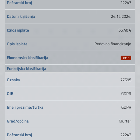
22243
24.12.2024.
56,40 €
Redovno financiranje
3811
77595
GDPR
GDPR
Murter
22243