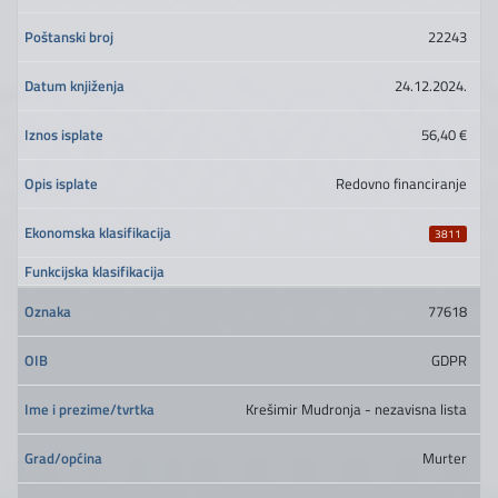
22243
24.12.2024.
56,40 €
Redovno financiranje
3811
77618
GDPR
Krešimir Mudronja - nezavisna lista
Murter