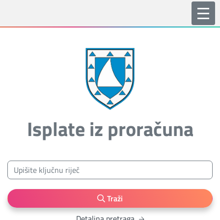
Isplate iz proračuna
Traži
Detaljna pretraga