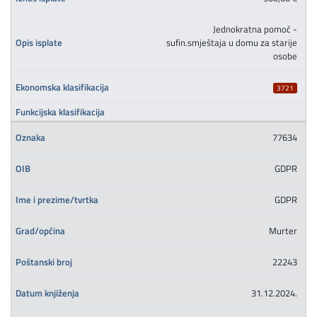
Jednokratna pomoć -
sufin.smještaja u domu za starije
osobe
3721
77634
GDPR
GDPR
Murter
22243
31.12.2024.