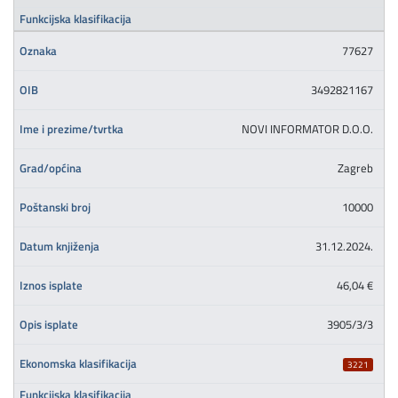
77627
3492821167
NOVI INFORMATOR D.O.O.
Zagreb
10000
31.12.2024.
46,04 €
3905/3/3
3221